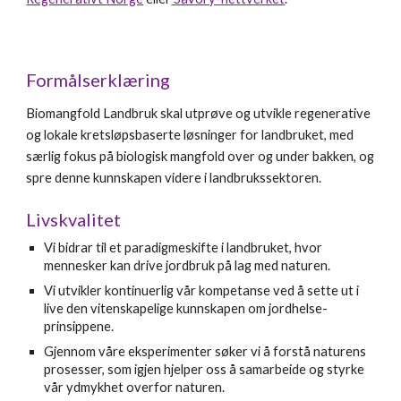
Formålserklæring
Biomangfold Landbruk skal utprøve og utvikle regenerative
og lokale kretsløpsbaserte løsninger for landbruket, med
særlig fokus på biologisk mangfold over og under bakken, og
spre denne kunnskapen videre i landbrukssektoren.
Livskvalitet
Vi bidrar til et paradigmeskifte i landbruket, hvor
mennesker kan drive jordbruk på lag med naturen.
Vi utvikler kontinuerlig vår kompetanse ved å sette ut i
live den vitenskapelige kunnskapen om jordhelse-
prinsippene.
Gjennom våre eksperimenter søker vi å forstå naturens
prosesser, som igjen hjelper oss å samarbeide og styrke
vår ydmykhet overfor naturen.