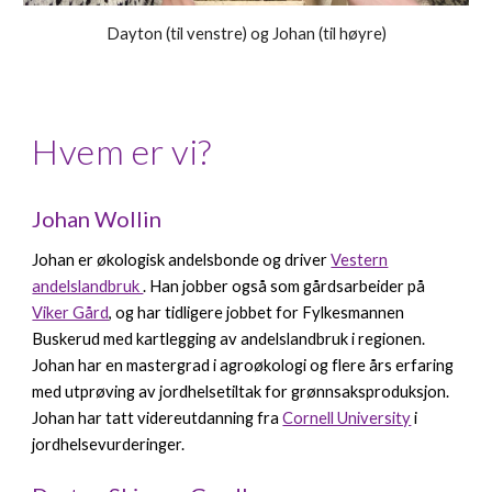
Dayton (til venstre) og Johan (til høyre)
Hvem er vi?
Johan Wollin
Johan er økologisk andelsbonde og driver
Vestern
andelslandbruk
. Han jobber også som gårdsarbeider på
Viker Gård
, og har tidligere jobbet for Fylkesmannen
Buskerud med kartlegging av andelslandbruk i regionen.
Johan har en mastergrad i agroøkologi og flere års erfaring
med utprøving av jordhelsetiltak for grønnsaksproduksjon.
Johan har tatt videreutdanning fra
Cornell University
i
jordhelsevurderinger.