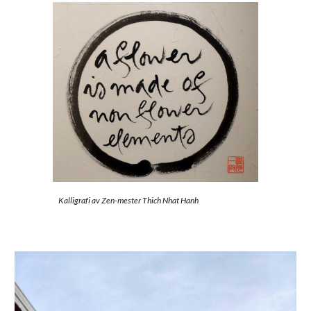
Kalligrafi av Zen-mester Thich Nhat Hanh